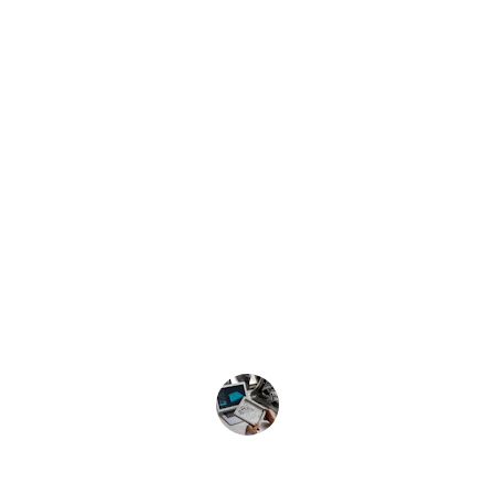
★★★★★
Excelente servicio y calidad en las 
impresiones 3D.
Juan P.